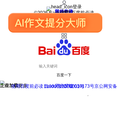
登录
我的关注
我的收藏
皮肤中心
用户反馈
设置
©2026 Baidu 使用百度前必读
百度一下
正在加载
上滑加载更多
用户反馈
使用百度前必读 Baidu 京ICP证030173号
京公网安备11000002000001号