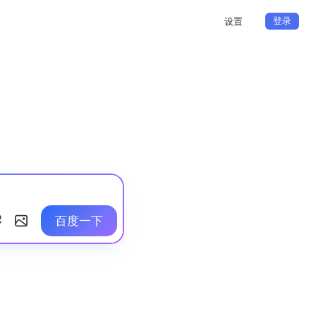
登录
设置
百度一下