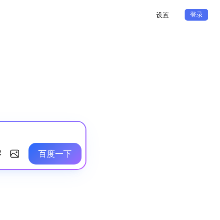
登录
设置
百度一下