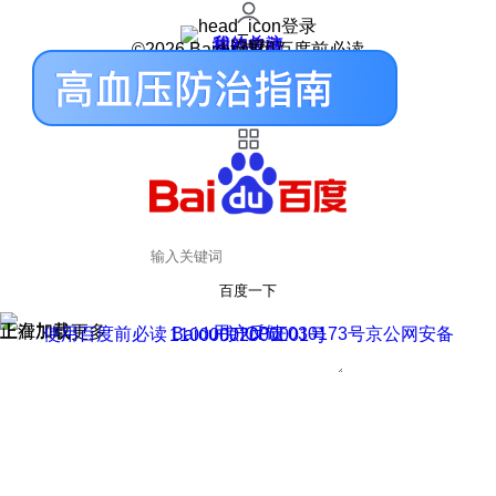
登录
我的关注
我的收藏
皮肤中心
用户反馈
设置
©2026 Baidu 使用百度前必读
百度一下
正在加载
上滑加载更多
用户反馈
使用百度前必读 Baidu 京ICP证030173号
京公网安备11000002000001号