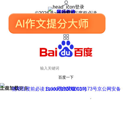
登录
我的关注
我的收藏
皮肤中心
用户反馈
设置
©2026 Baidu 使用百度前必读
百度一下
正在加载
上滑加载更多
用户反馈
使用百度前必读 Baidu 京ICP证030173号
京公网安备11000002000001号