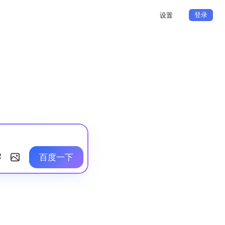
登录
设置
百度一下