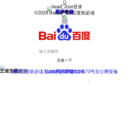
登录
我的关注
我的收藏
皮肤中心
用户反馈
设置
©2026 Baidu 使用百度前必读
百度一下
正在加载
上滑加载更多
用户反馈
使用百度前必读 Baidu 京ICP证030173号
京公网安备11000002000001号