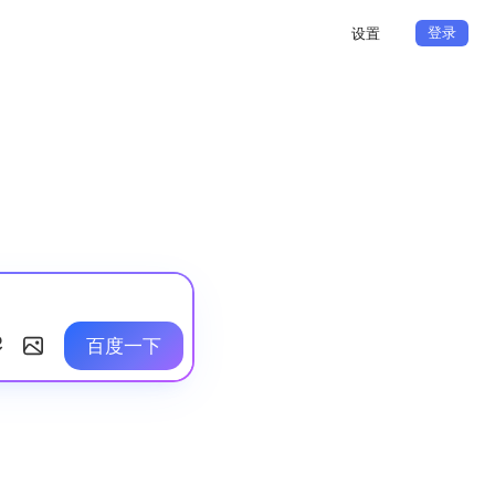
登录
设置
百度一下