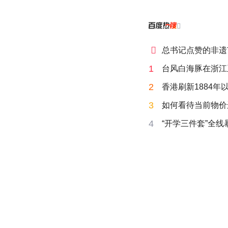


总书记点赞的非遗
1
台风白海豚在浙江
2
香港刷新1884年
3
如何看待当前物价
4
“开学三件套”全线