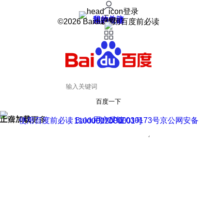
登录
我的关注
我的收藏
皮肤中心
用户反馈
设置
©2026 Baidu 使用百度前必读
百度一下
正在加载
上滑加载更多
用户反馈
使用百度前必读 Baidu 京ICP证030173号
京公网安备11000002000001号