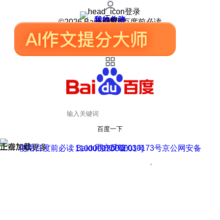
登录
我的关注
我的收藏
皮肤中心
用户反馈
设置
©2026 Baidu 使用百度前必读
百度一下
正在加载
上滑加载更多
用户反馈
使用百度前必读 Baidu 京ICP证030173号
京公网安备11000002000001号