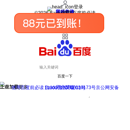
登录
我的关注
我的收藏
皮肤中心
用户反馈
设置
©2026 Baidu 使用百度前必读
百度一下
正在加载
上滑加载更多
用户反馈
使用百度前必读 Baidu 京ICP证030173号
京公网安备11000002000001号