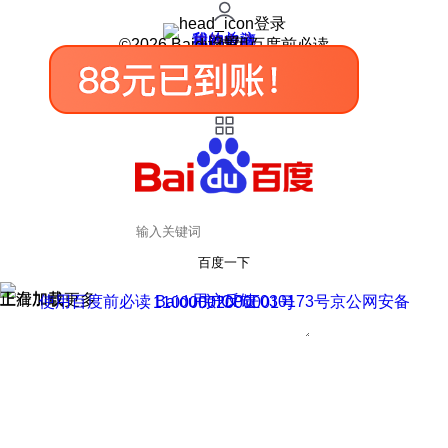
登录
我的关注
我的收藏
皮肤中心
用户反馈
设置
©2026 Baidu 使用百度前必读
百度一下
正在加载
上滑加载更多
用户反馈
使用百度前必读 Baidu 京ICP证030173号
京公网安备11000002000001号