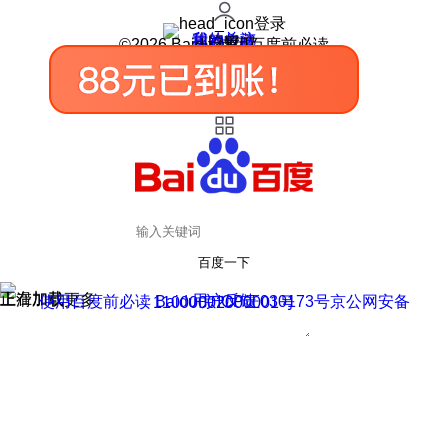
登录
我的关注
我的收藏
皮肤中心
用户反馈
设置
©2026 Baidu 使用百度前必读
百度一下
正在加载
上滑加载更多
用户反馈
使用百度前必读 Baidu 京ICP证030173号
京公网安备11000002000001号