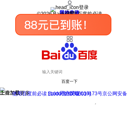
登录
我的关注
我的收藏
皮肤中心
用户反馈
设置
©2026 Baidu 使用百度前必读
百度一下
正在加载
上滑加载更多
用户反馈
使用百度前必读 Baidu 京ICP证030173号
京公网安备11000002000001号