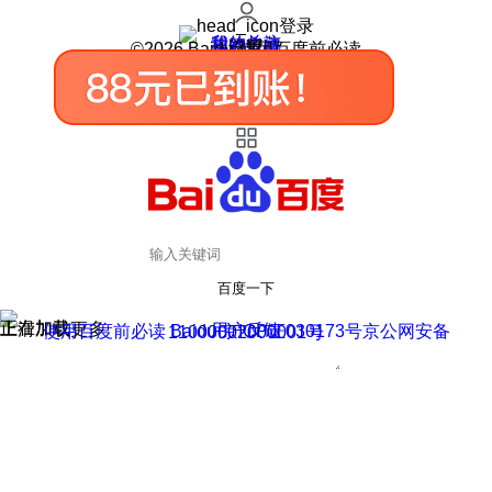
登录
我的关注
我的收藏
皮肤中心
用户反馈
设置
©2026 Baidu 使用百度前必读
百度一下
正在加载
上滑加载更多
用户反馈
使用百度前必读 Baidu 京ICP证030173号
京公网安备11000002000001号