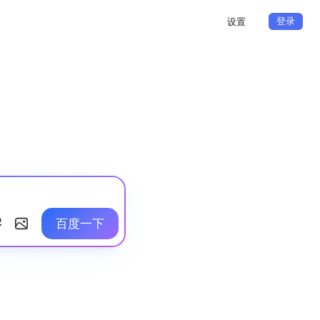
登录
设置
百度一下